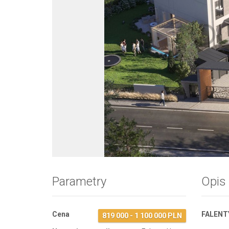
Zdjęcie 1
Parametry
Opis
Cena
FALENT
819 000 - 1 100 000 PLN