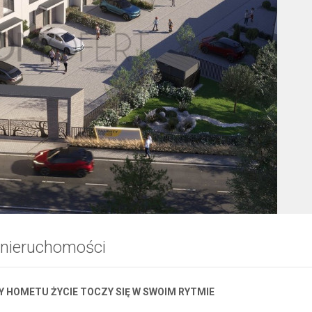
 nieruchomości
Y HOMETU ŻYCIE TOCZY SIĘ W SWOIM RYTMIE