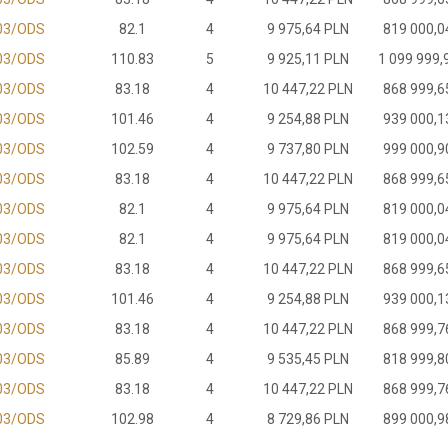
03/ODS
82.1
4
9 975,64 PLN
819 000,0
03/ODS
110.83
5
9 925,11 PLN
1 099 999,
03/ODS
83.18
4
10 447,22 PLN
868 999,6
03/ODS
101.46
4
9 254,88 PLN
939 000,1
03/ODS
102.59
4
9 737,80 PLN
999 000,9
03/ODS
83.18
4
10 447,22 PLN
868 999,6
03/ODS
82.1
4
9 975,64 PLN
819 000,0
03/ODS
82.1
4
9 975,64 PLN
819 000,0
03/ODS
83.18
4
10 447,22 PLN
868 999,6
03/ODS
101.46
4
9 254,88 PLN
939 000,1
03/ODS
83.18
4
10 447,22 PLN
868 999,7
03/ODS
85.89
4
9 535,45 PLN
818 999,8
03/ODS
83.18
4
10 447,22 PLN
868 999,7
03/ODS
102.98
4
8 729,86 PLN
899 000,9