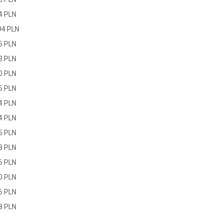
4 PLN
94 PLN
5 PLN
3 PLN
0 PLN
5 PLN
4 PLN
4 PLN
5 PLN
3 PLN
6 PLN
0 PLN
6 PLN
8 PLN