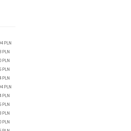
94 PLN
3 PLN
0 PLN
5 PLN
4 PLN
94 PLN
4 PLN
5 PLN
3 PLN
0 PLN
5 PLN