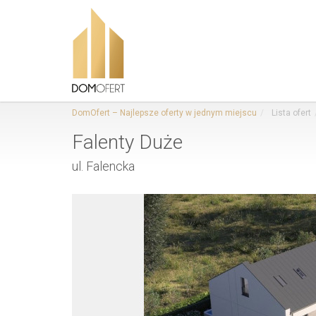
DomOfert – Najlepsze oferty w jednym miejscu
Lista ofert
Falenty Duże
ul. Falencka