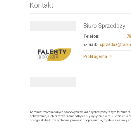
Kontakt
Biuro Sprzedaży
Telefon:
78
E-mail:
sprzedaz@falen
Profil agenta
Administratorem danych osobowych wskazanych w powyższym formularzu j
dobrowolnie, a ich przetwarzanie odbywa się wyłącznie w celu udzielenia
dostępu do treści danych oraz prawie ich poprawiania, zgodnie z ustawą z d