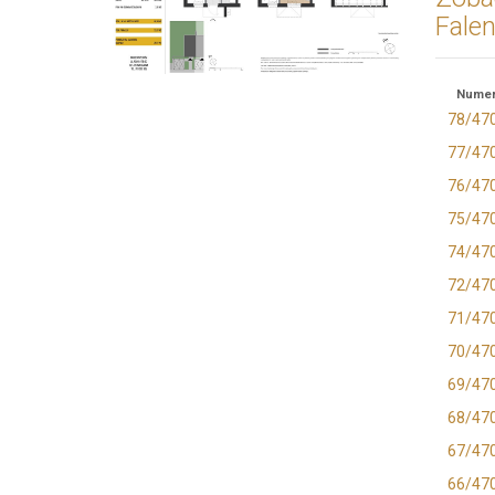
Fale
Numer
78/47
77/47
76/47
75/47
74/47
72/47
71/47
70/47
69/47
68/47
67/47
66/47