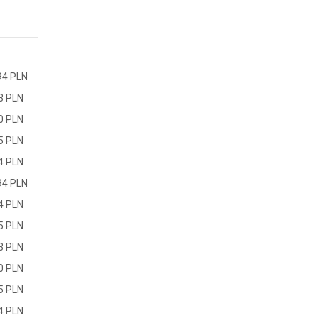
94 PLN
3 PLN
0 PLN
5 PLN
4 PLN
94 PLN
4 PLN
5 PLN
3 PLN
0 PLN
5 PLN
4 PLN