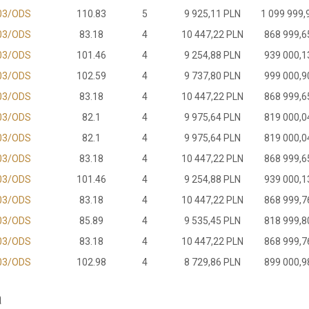
03/ODS
110.83
5
9 925,11 PLN
1 099 999,
03/ODS
83.18
4
10 447,22 PLN
868 999,6
03/ODS
101.46
4
9 254,88 PLN
939 000,1
03/ODS
102.59
4
9 737,80 PLN
999 000,9
03/ODS
83.18
4
10 447,22 PLN
868 999,6
03/ODS
82.1
4
9 975,64 PLN
819 000,0
03/ODS
82.1
4
9 975,64 PLN
819 000,0
03/ODS
83.18
4
10 447,22 PLN
868 999,6
03/ODS
101.46
4
9 254,88 PLN
939 000,1
03/ODS
83.18
4
10 447,22 PLN
868 999,7
03/ODS
85.89
4
9 535,45 PLN
818 999,8
03/ODS
83.18
4
10 447,22 PLN
868 999,7
03/ODS
102.98
4
8 729,86 PLN
899 000,9
a