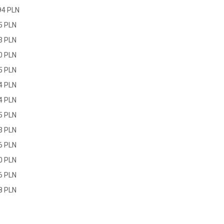
94 PLN
5 PLN
3 PLN
0 PLN
5 PLN
4 PLN
4 PLN
5 PLN
3 PLN
6 PLN
0 PLN
6 PLN
8 PLN