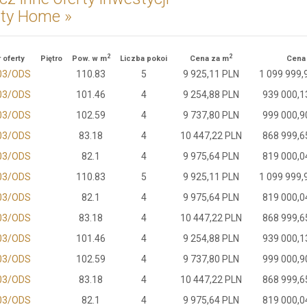
nty Home »
2
2
 oferty
Piętro
Pow. w m
Liczba pokoi
Cena za m
Cena
03/ODS
110.83
5
9 925,11 PLN
1 099 999,
03/ODS
101.46
4
9 254,88 PLN
939 000,1
03/ODS
102.59
4
9 737,80 PLN
999 000,9
03/ODS
83.18
4
10 447,22 PLN
868 999,6
03/ODS
82.1
4
9 975,64 PLN
819 000,0
03/ODS
110.83
5
9 925,11 PLN
1 099 999,
03/ODS
82.1
4
9 975,64 PLN
819 000,0
03/ODS
83.18
4
10 447,22 PLN
868 999,6
03/ODS
101.46
4
9 254,88 PLN
939 000,1
03/ODS
102.59
4
9 737,80 PLN
999 000,9
03/ODS
83.18
4
10 447,22 PLN
868 999,6
03/ODS
82.1
4
9 975,64 PLN
819 000,0