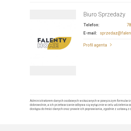
Biuro Sprzedaży
Telefon:
78
E-mail:
sprzedaz@falen
Profil agenta
Administratorem danych osobowych wskazanych w powyższym formularzu j
dobrowolnie, a ich przetwarzanie odbywa się wyłącznie w celu udzielenia
dostępu do treści danych oraz prawie ich poprawiania, zgodnie z ustawą z d