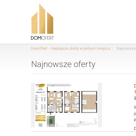
DomOfert – Najlepsze oferty w jednym miejscu
Najnowsze 
Najnowsze oferty
W
j
p