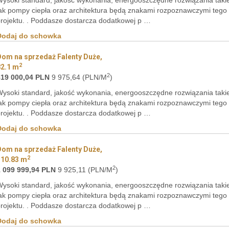
ysoki standard, jakość wykonania, energooszczędne rozwiązania taki
ak pompy ciepła oraz architektura będą znakami rozpoznawczymi tego
rojektu. . Poddasze dostarcza dodatkowej p …
Dodaj do schowka
Dom na sprzedaż Falenty Duże,
2
82.1 m
2
819 000,04 PLN
9 975,64 (PLN/M
)
ysoki standard, jakość wykonania, energooszczędne rozwiązania taki
ak pompy ciepła oraz architektura będą znakami rozpoznawczymi tego
rojektu. . Poddasze dostarcza dodatkowej p …
Dodaj do schowka
Dom na sprzedaż Falenty Duże,
2
110.83 m
2
1 099 999,94 PLN
9 925,11 (PLN/M
)
ysoki standard, jakość wykonania, energooszczędne rozwiązania taki
ak pompy ciepła oraz architektura będą znakami rozpoznawczymi tego
rojektu. . Poddasze dostarcza dodatkowej p …
Dodaj do schowka