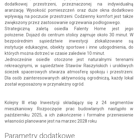
dodatkowej przestrzeni, przeznaczonej na indywidualną
aranżację. Wysokość pomieszczeń oraz duże okna dodatkowo
wpływają na poczucie przestrzeni. Codzienny komfort jest także
zwiększony przez zastosowanie ogrzewania podłogowego.
Strategiczną zaletą osiedla Falenty Home jest jego
położenie. Dojazd do centrum stolicy zajmuje około 30 minut. W
bezpośrednim sąsiedztwie inwestycji zlokalizowane są
instytucje edukacyjne, obiekty sportowe i inne udogodnienia, do
których można dotrzeć w czasie zaledwie 10 minut.
Jednocześnie osiedle otoczone jest naturalnymi terenami
rekreacyjnymi, w sąsiedztwie Stawów Raszyńskich i urokliwych
ścieżek spacerowych stwarza atmosferę spokoju i przestrzeni.
Dla osób zainteresowanych aktywnością ogrodniczą, każdy lokal
został wyposażony w przynależny ogród.
Kolejny III etap Inwestycji składający się z 24 segmentów
mieszkaniowy. Rozpoczęcie prac budowlanych nastąpiło w
październiku 2025, a ich zakończenie i formalne przeniesienie
własności planowane jest na marzec 2028 roku
Parametry dodatkowe