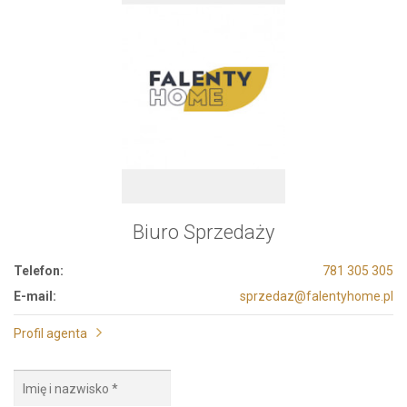
Biuro Sprzedaży
Telefon:
781 305 305
E-mail:
sprzedaz@falentyhome.pl
Profil agenta