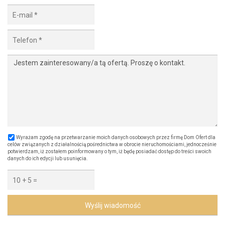
Wyrażam zgodę na przetwarzanie moich danych osobowych przez firmę Dom Ofert dla
celów związanych z działalnością pośrednictwa w obrocie nieruchomościami, jednocześnie
potwierdzam, iż zostałem poinformowany o tym, iż będę posiadać dostęp do treści swoich
danych do ich edycji lub usunięcia.
Wyślij wiadomość