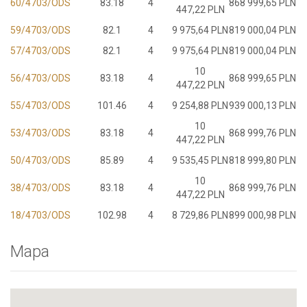
60/4703/ODS
83.18
4
868 999,65 PLN
447,22 PLN
59/4703/ODS
82.1
4
9 975,64 PLN
819 000,04 PLN
57/4703/ODS
82.1
4
9 975,64 PLN
819 000,04 PLN
10
56/4703/ODS
83.18
4
868 999,65 PLN
447,22 PLN
55/4703/ODS
101.46
4
9 254,88 PLN
939 000,13 PLN
10
53/4703/ODS
83.18
4
868 999,76 PLN
447,22 PLN
50/4703/ODS
85.89
4
9 535,45 PLN
818 999,80 PLN
10
38/4703/ODS
83.18
4
868 999,76 PLN
447,22 PLN
18/4703/ODS
102.98
4
8 729,86 PLN
899 000,98 PLN
Mapa