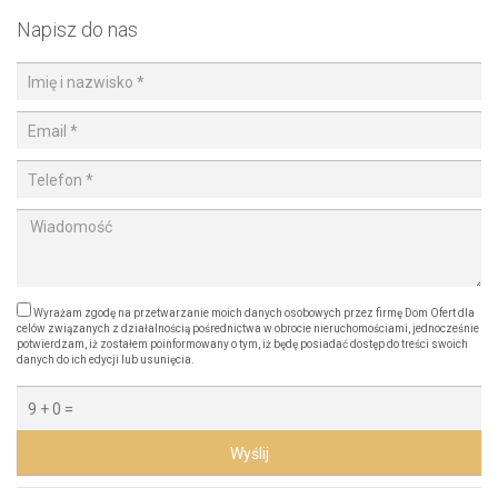
Napisz do nas
Wyrażam zgodę na przetwarzanie moich danych osobowych przez firmę Dom Ofert dla
celów związanych z działalnością pośrednictwa w obrocie nieruchomościami, jednocześnie
potwierdzam, iż zostałem poinformowany o tym, iż będę posiadać dostęp do treści swoich
danych do ich edycji lub usunięcia.
Wyślij