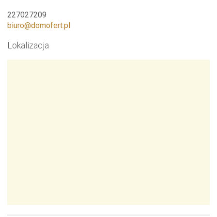
227027209
biuro@domofert.pl
Lokalizacja