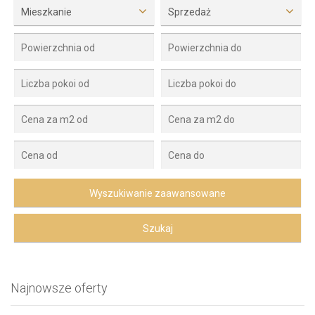
Mieszkanie
Sprzedaż
Najnowsze oferty