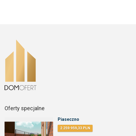
Oferty specjalne
Piaseczno
2 259 959,33 PLN