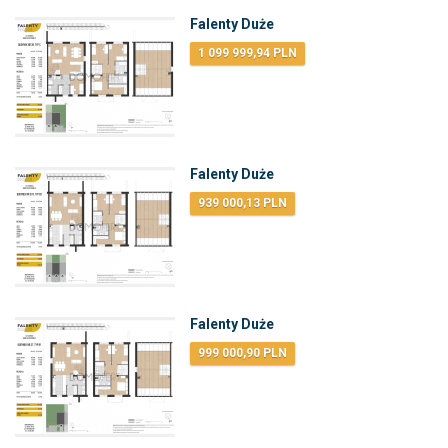
Falenty Duże
1 099 999,94 PLN
Falenty Duże
939 000,13 PLN
Falenty Duże
999 000,90 PLN