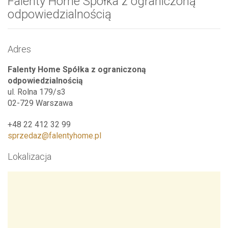
Falenty Home Spółka z ograniczoną
odpowiedzialnością
Adres
Falenty Home Spółka z ograniczoną
odpowiedzialnością
ul. Rolna 179/s3
02-729 Warszawa
+48 22 412 32 99
sprzedaz@falentyhome.pl
Lokalizacja